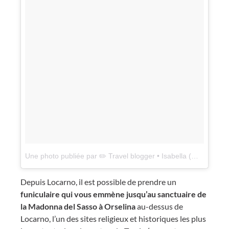
Une photo publiée par ✏️ Travel blogger • Isabella (@chauxmelemonde)
Depuis Locarno, il est possible de prendre un
funiculaire qui vous emmène jusqu’au sanctuaire de
la Madonna del Sasso à Orselina
au-dessus de
Locarno, l’un des sites religieux et historiques les plus