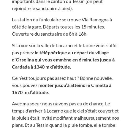
importants dans le canton du Tessin (on peut
rejoindre le sanctuaire à pied).
La station du funiculaire se trouve Via Ramogna à
côté de la gare. Départs toutes les 15 minutes.
Ouverture du sanctuaire de 8h à 18h.
Si la vue sur la ville de Locarno et le lac ne vous suffit
pas prenez
le téléphérique au départ du village
d’Orselina qui vous emmène en 6 minutes jusqu’à
Cardada à 1340 m d’altitude.
Ce n’est toujours pas assez haut ? Bonne nouvelle,
vous pouvez
monter jusqu’à atteindre Cimetta à
1670 m d’altitude
.
Avec ma soeur nous n’avons pas eu de chance. Le
temps d’arriver à Locarno que le ciel s’était couvert et
la pluie s’était invité modifiant malheureusement nos
plans. Et au Tessin quand la pluie tombe, elle tombe!