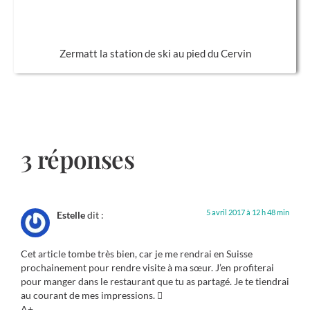
Zermatt la station de ski au pied du Cervin
3 réponses
5 avril 2017 à 12 h 48 min
Estelle
dit :
Cet article tombe très bien, car je me rendrai en Suisse
prochainement pour rendre visite à ma sœur. J’en profiterai
pour manger dans le restaurant que tu as partagé. Je te tiendrai
au courant de mes impressions. 
A+