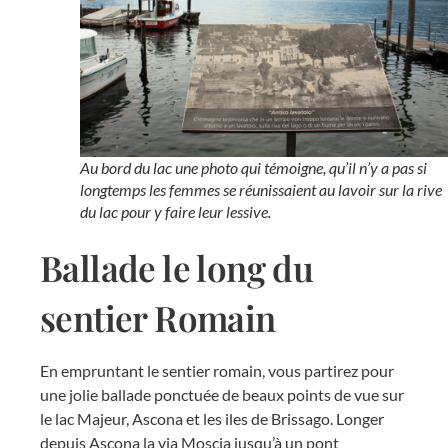
Au bord du lac une photo qui témoigne, qu’il n’y a pas si
longtemps les femmes se réunissaient au lavoir sur la rive
du lac pour y faire leur lessive.
Ballade le long du
sentier Romain
En empruntant le sentier romain, vous partirez pour
une jolie ballade ponctuée de beaux points de vue sur
le lac Majeur, Ascona et les iles de Brissago. Longer
depuis Ascona la via Moscia jusqu’à un pont