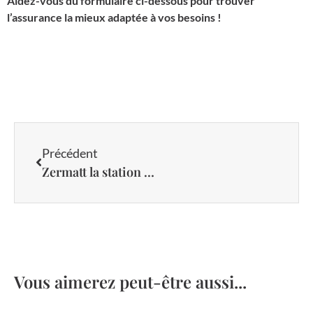
Aidez-vous du formulaire ci-dessous pour trouver
l’assurance la mieux adaptée à vos besoins !
Précédent
Zermatt la station de ski au pied du Cervin
Vous aimerez peut-être aussi...