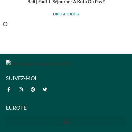
Bali | Faut-Il Séjourner À Kuta Ou Pas ?
LIRE LA SUITE »
SUIVEZ-MOI
EUROPE