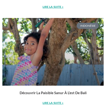
LIRE LA SUITE »
INDONÉSIE
Découvrir La Paisible Sanur À L’est De Bali
LIRE LA SUITE »