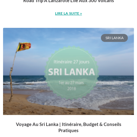
Road Trip À Lanzarote L’île Aux 300 Volcans
LIRE LA SUITE »
SRI LANKA
Voyage Au Sri Lanka | Itinéraire, Budget & Conseils
Pratiques