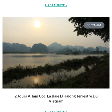
LIRE LA SUITE »
VIETNAM
2 Jours À Tam Coc, La Baie D’Halong Terrestre Du
Vietnam
LIRE LA SUITE »