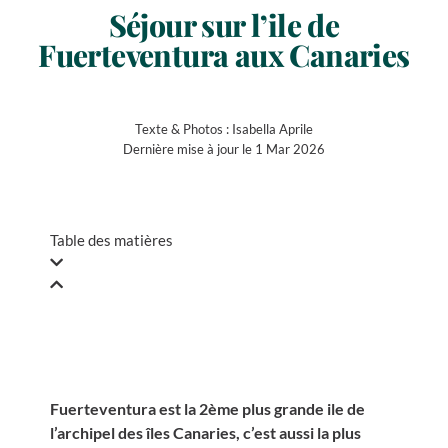
Séjour sur l’ile de
Fuerteventura aux Canaries
Texte & Photos :
Isabella Aprile
Dernière mise à jour le 1 Mar 2026
Table des matières
Fuerteventura est la 2ème plus grande ile de
l’archipel des îles Canaries, c’est aussi la plus