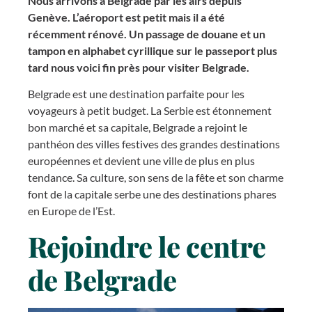
Nous arrivons à Belgrade par les airs depuis
Genève. L’aéroport est petit mais il a été
récemment rénové. Un passage de douane et un
tampon en
alphabet
cyrillique sur le passeport plus
tard nous voici fin près pour visiter Belgrade.
Belgrade est une destination parfaite pour les
voyageurs à petit budget. La Serbie est étonnement
bon marché et sa capitale, Belgrade a rejoint le
panthéon des villes festives des grandes destinations
européennes et devient une ville de plus en plus
tendance. Sa culture, son sens de la fête et son charme
font de la capitale serbe une des destinations phares
en Europe de l’Est.
Rejoindre le centre
de Belgrade