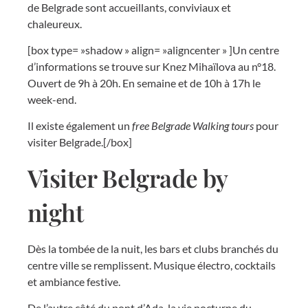
de Belgrade sont accueillants, conviviaux et
chaleureux.
[box type= »shadow » align= »aligncenter » ]Un centre
d’informations se trouve sur Knez Mihaïlova au n°18.
Ouvert de 9h à 20h. En semaine et de 10h à 17h le
week-end.
Il existe également un
free Belgrade Walking tours
pour
visiter Belgrade.[/box]
Visiter Belgrade by
night
Dès la tombée de la nuit, les bars et clubs branchés du
centre ville se remplissent. Musique électro, cocktails
et ambiance festive.
De l’autre côté du pont d’Ada, la vie nocturne du