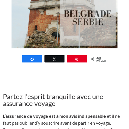
48
Partagez
Tweetez
Épingle
PARTAGES
Partez l'esprit tranquille avec une
assurance voyage
L’assurance de voyage est à mon avis indispensable
et il ne
faut pas oublier d’y souscrire avant de partir en voyage.