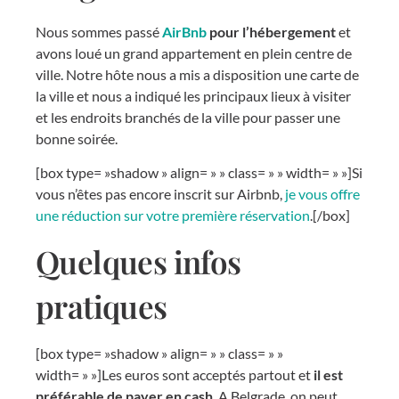
Nous sommes passé
AirBnb
pour l’hébergement
et
avons loué un grand appartement en plein centre de
ville. Notre hôte nous a mis a disposition une carte de
la ville et nous a indiqué les principaux lieux à visiter
et les endroits branchés de la ville pour passer une
bonne soirée.
[box type= »shadow » align= » » class= » » width= » »]Si
vous n’êtes pas encore inscrit sur Airbnb,
je vous offre
une réduction sur votre première réservation
.[/box]
Quelques infos
pratiques
[box type= »shadow » align= » » class= » »
width= » »]Les euros sont acceptés partout et
il est
préférable de payer en cash
. A Belgrade, on peut