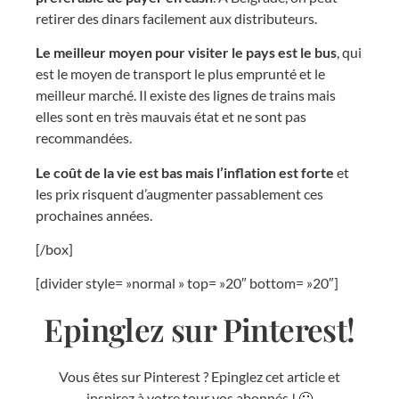
retirer des dinars facilement aux distributeurs.
Le meilleur moyen pour visiter le pays est le bus
, qui
est le moyen de transport le plus emprunté et le
meilleur marché. Il existe des lignes de trains mais
elles sont en très mauvais état et ne sont pas
recommandées.
Le coût de la vie est bas mais l’inflation est forte
et
les prix risquent d’augmenter passablement ces
prochaines années.
[/box]
[divider style= »normal » top= »20″ bottom= »20″]
Epinglez sur Pinterest!
Vous êtes sur Pinterest ? Epinglez cet article et
inspirez à votre tour vos abonnés ! 🙂