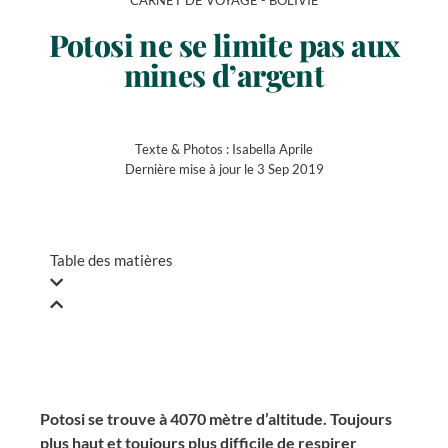
CARNET DE VOYAGE -
BOLIVIE
Potosi ne se limite pas aux
mines d’argent
Texte & Photos :
Isabella Aprile
Dernière mise à jour le 3 Sep 2019
Table des matières
Potosi se trouve à 4070 mètre d’altitude. Toujours
plus haut et toujours plus difficile de respirer