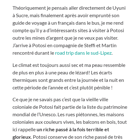
Théoriquement je pensais aller directement de Uyuni
à Sucre, mais finalement après avoir emprunté son
guide de voyage à un français dans le bus, je me rend
compte qu’il y a d’intéressants sites à visiter à Potosi
outre les mines d’argent que je ne veux pas visiter.
J’arrive à Potosi en compagnie de Steffi et Martin
rencontré durant le
road trip dans le sud-Lipez
.
Le climat est toujours aussi sec et ma peau ressemble
de plus en plus à une peau de lézard! Les écarts
thermiques sont grands entre la journée et la nuit en
cette période de l’année et c’est plutôt pénible !
Ce que je ne savais pas c’est que la vieille ville
coloniale de Potosi fait partie de la liste du patrimoine
mondial de l’Unesco. Les rues piétonnes, les maisons
coloniales aux couleurs vives, les balcons en bois, tout
ici rappelle
un riche passé à la fois terrible et
glorieux
. Potosi conserve de son riche passé de très