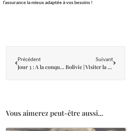
l’assurance la mieux adaptée à vos besoins !
Précédent
Suivant
Jour 3 : A la conquête du fabuleux salar de Uyuni
Bolivie | Visiter la splendide ville coloniale de Sucre
Vous aimerez peut-être aussi...