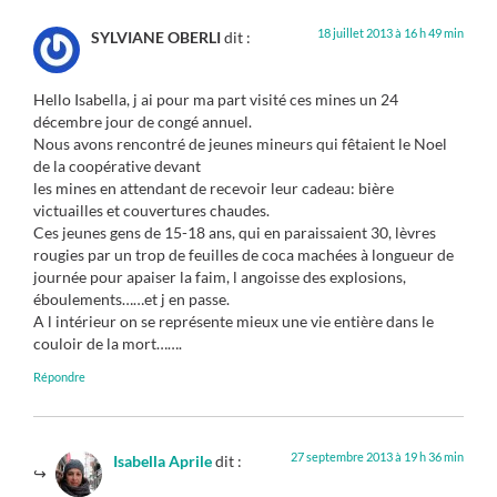
18 juillet 2013 à 16 h 49 min
SYLVIANE OBERLI
dit :
Hello Isabella, j ai pour ma part visité ces mines un 24
décembre jour de congé annuel.
Nous avons rencontré de jeunes mineurs qui fêtaient le Noel
de la coopérative devant
les mines en attendant de recevoir leur cadeau: bière
victuailles et couvertures chaudes.
Ces jeunes gens de 15-18 ans, qui en paraissaient 30, lèvres
rougies par un trop de feuilles de coca machées à longueur de
journée pour apaiser la faim, l angoisse des explosions,
éboulements……et j en passe.
A l intérieur on se représente mieux une vie entière dans le
couloir de la mort…….
Répondre
27 septembre 2013 à 19 h 36 min
Isabella Aprile
dit :