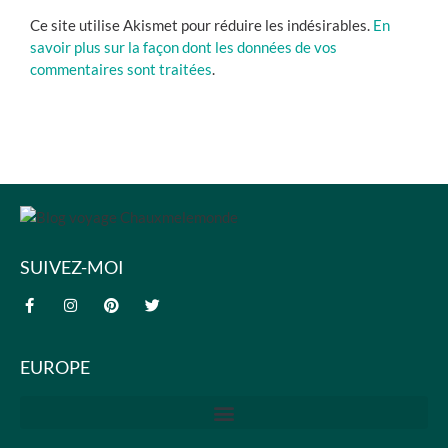
Ce site utilise Akismet pour réduire les indésirables.
En
savoir plus sur la façon dont les données de vos
commentaires sont traitées
.
SUIVEZ-MOI
EUROPE