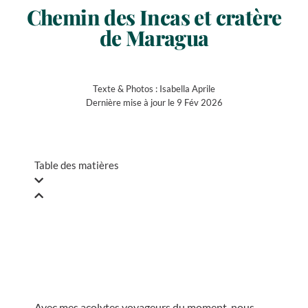
Chemin des Incas et cratère
de Maragua
Texte & Photos :
Isabella Aprile
Dernière mise à jour le 9 Fév 2026
Table des matières
Avec mes acolytes voyageurs du moment, nous