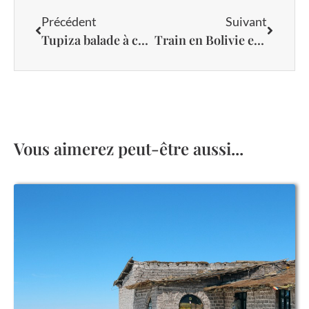
Précédent
Suivant
Tupiza balade à cheval dans le far west bolivien
Train en Bolivie et visite de Cochabamba et Oruro
Vous aimerez peut-être aussi...