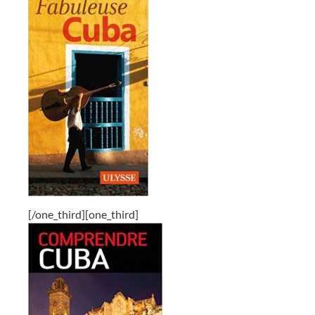
[/one_third][one_third]