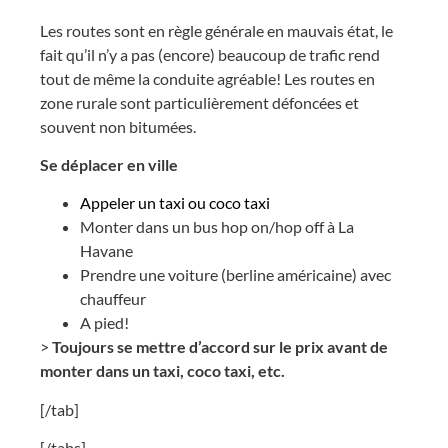
Les routes sont en règle générale en mauvais état, le
fait qu’il n’y a pas (encore) beaucoup de trafic rend
tout de même la conduite agréable! Les routes en
zone rurale sont particulièrement défoncées et
souvent non bitumées.
Se déplacer en ville
Appeler un taxi ou coco taxi
Monter dans un bus hop on/hop off à La
Havane
Prendre une voiture (berline américaine) avec
chauffeur
A pied!
>
Toujours se mettre d’accord sur le prix avant de
monter dans un taxi, coco taxi, etc.
[/tab]
[/tabs]