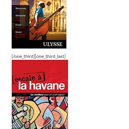
[/one_third][one_third_last]