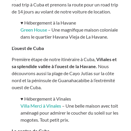
road trip à Cuba et prenons la route pour un road trip
de 14 jours au volant de notre voiture de location.
♥ Hébergement à la Havane
Green House
– Une magnifique maison coloniale
dans le quartier Havana Vieja de La Havane.
L’ouest de Cuba
Première étape de notre itinéraire à Cuba,
Viñales et
sa splendide vallée à l’ouest de la Havane.
Nous
découvrons aussi la plage de Cayo Jutias sur la côte
nord et la péninsule de Guanahacabibe à l’extrémité
ouest de Cuba.
♥ Hébergement à Vinales
Villa Merci à Vinales
– Une belle maison avec toit
aménagé pour admirer le coucher du soleil sur les
mogotes. Tout petit prix.
Le centre de Cuba