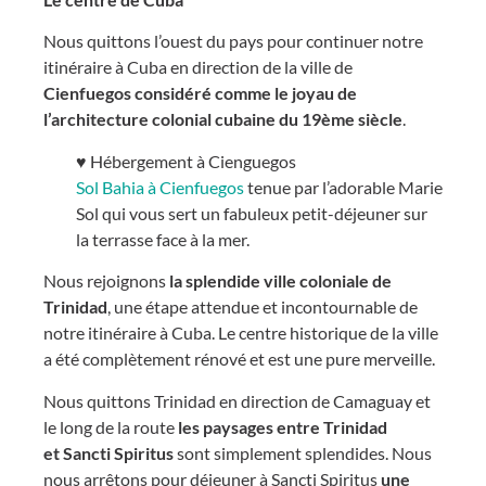
Nous quittons l’ouest du pays pour continuer notre
itinéraire à Cuba en direction de la ville de
Cienfuegos considéré comme le joyau de
l’architecture colonial cubaine du 19ème siècle
.
♥ Hébergement à Cienguegos
Sol Bahia à Cienfuegos
tenue par l’adorable Marie
Sol qui vous sert un fabuleux petit-déjeuner sur
la terrasse face à la mer.
Nous rejoignons
la splendide ville coloniale de
Trinidad
, une étape attendue et incontournable de
notre itinéraire à Cuba. Le centre historique de la ville
a été complètement rénové et est une pure merveille.
Nous quittons Trinidad en direction de Camaguay et
le long de la route
les paysages entre Trinidad
et Sancti Spiritus
sont simplement splendides. Nous
nous arrêtons pour déjeuner à Sancti Spiritus
une