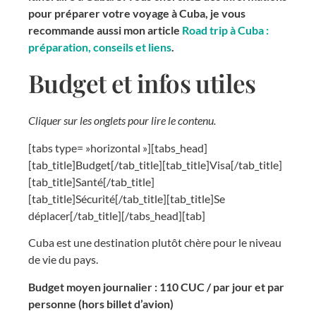
pour préparer votre voyage à Cuba, je vous
recommande aussi mon article
Road trip à Cuba :
préparation, conseils et liens
.
Budget et infos utiles
Cliquer sur les onglets pour lire le contenu.
[tabs type= »horizontal »][tabs_head]
[tab_title]Budget[/tab_title][tab_title]Visa[/tab_title]
[tab_title]Santé[/tab_title]
[tab_title]Sécurité[/tab_title][tab_title]Se
déplacer[/tab_title][/tabs_head][tab]
Cuba est une destination plutôt chère pour le niveau
de vie du pays.
Budget moyen journalier : 110 CUC / par jour et par
personne (hors billet d’avion)