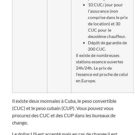
10 CUC/ jour pour
l’assurance (non
comprise dans le prix
de location) et 30
CUC pour le
deuxième chauffeur.
Dépôt de garantie de
200 CUC.
Il existe de nombreuses
stations essence ouvertes
24h/24h. Le prix de
l’essence est proche de celui
en Europe.
Il existe deux monnaies à Cuba, le peso convertible
(CUC) et le peso cubain (CUP). Vous pouvez vous
procurez des CUC et des CUP dans les bureaux de
change.
Le dollar US est accepté mais en cas de change il est