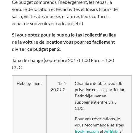
Ce budget comprends l’hébergement, les repas, la
voiture de location et les activités et loisirs (cours de
salsa, visites des musées et autres lieux culturels,
achat de souvenirs et cadeaux, etc.).
Si vous optez pour le bus ou le taxi collectif au lieu
de la voiture de location vous pourrez facilement
diviser ce budget par 2.
Taux de change (septembre 2017) 1.00 Euro = 1.20
CUC
Hébergement
15 à
Chambre double avec sdb
30 CUC
privative en casa particular.
Petit déjeuner en
supplément entre 3 à 5
CUC.
Pour vos réservations, je
vous recommande les sites
Booking.com
et
AirBnb
. Si