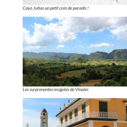
Cayo Jutias un petit coin de paradis !
Les surprenantes mogotes de Vinales