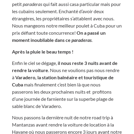
petit
paraderas
qui fait aussi casa particular mais pour
les cubains seulement. Enchanté d’avoir deux
étrangères, les propriétaires s’attablent avec nous.
Nous mangeons notre meilleur poulet à Cuba pour un
prix défiant toute concurrence!
On a passé un
moment inoubliable dans ce
paraderas
.
Après la pluie le beau temps !
Enfin le ciel se dégage,
il nous reste 3 nuits avant de
rendre la voiture
. Nous ne voulions pas nous rendre
à
Varadero, la station balnéaire et touristique de
Cuba
mais finalement c’est bien là que nous
passerons les deux prochaines nuits et profitons
d’une journée de farniente sur la superbe plage de
sable blanc de Varadero.
Nous passons la dernière nuit de notre road trip à
Mantanzas avant rendre la voiture de location à la
Havane où nous passerons encore 3 jours avant notre