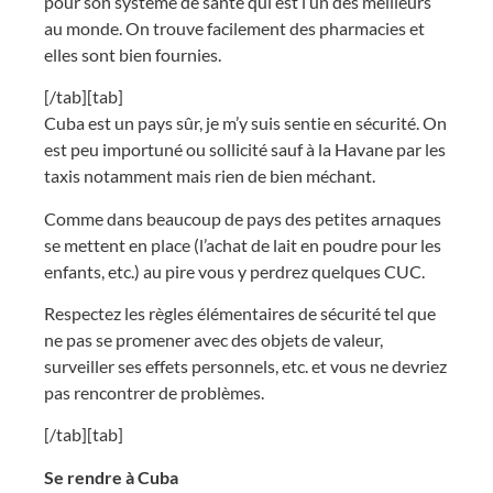
pour son système de santé qui est l’un des meilleurs
au monde. On trouve facilement des pharmacies et
elles sont bien fournies.
[/tab][tab]
Cuba est un pays sûr, je m’y suis sentie en sécurité. On
est peu importuné ou sollicité sauf à la Havane par les
taxis notamment mais rien de bien méchant.
Comme dans beaucoup de pays des petites arnaques
se mettent en place (l’achat de lait en poudre pour les
enfants, etc.) au pire vous y perdrez quelques CUC.
Respectez les règles élémentaires de sécurité tel que
ne pas se promener avec des objets de valeur,
surveiller ses effets personnels, etc. et vous ne devriez
pas rencontrer de problèmes.
[/tab][tab]
Se rendre à Cuba