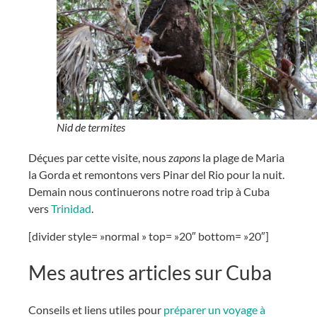
Nid de termites
Déçues par cette visite, nous
zapons
la plage de Maria
la Gorda et remontons vers Pinar del Rio pour la nuit.
Demain nous continuerons notre road trip à Cuba
vers
Trinidad
.
[divider style= »normal » top= »20″ bottom= »20″]
Mes autres articles sur Cuba
Conseils et liens utiles pour
préparer un voyage à