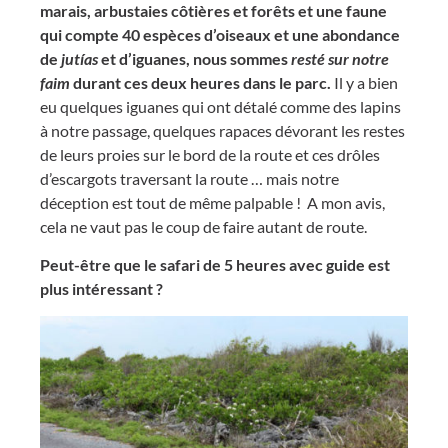
marais, arbustaies côtières et forêts et une faune
qui compte 40 espèces d’oiseaux et une abondance
de
jutías
et d’iguanes, nous sommes
resté sur notre
faim
durant ces deux heures dans le parc.
Il y a bien
eu quelques iguanes qui ont détalé comme des lapins
à notre passage, quelques rapaces dévorant les restes
de leurs proies sur le bord de la route et ces drôles
d’escargots traversant la route … mais notre
déception est tout de même palpable ! A mon avis,
cela ne vaut pas le coup de faire autant de route.
Peut-être que le safari de 5 heures avec guide est
plus intéressant ?