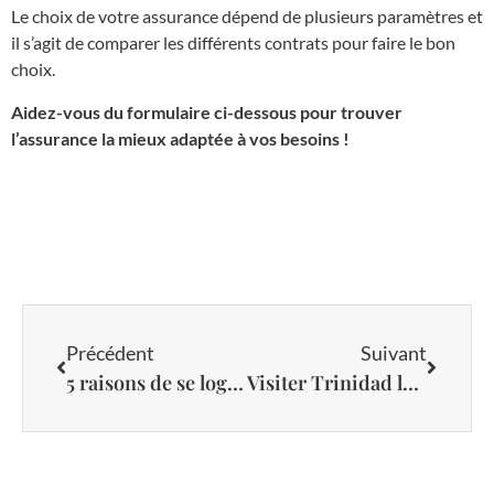
Le choix de votre assurance dépend de plusieurs paramètres et
il s’agit de comparer les différents contrats pour faire le bon
choix.
Aidez-vous du formulaire ci-dessous pour trouver
l’assurance la mieux adaptée à vos besoins !
Précédent
Suivant
5 raisons de se loger en casa particular à Cuba
Visiter Trinidad la ville star des provinces du centre